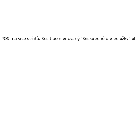
 POS má více sešitů. Sešit pojmenovaný "Seskupené dle položky" 