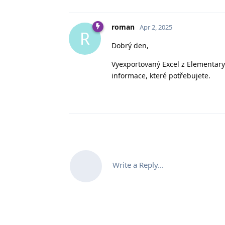
roman
Apr 2, 2025
R
Dobrý den,
Vyexportovaný Excel z Elementary
informace, které potřebujete.
Write a Reply...