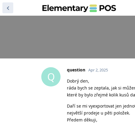
question
Apr 2, 2025
Q
Dobrý den,
ráda bych se zeptala, jak si můž
které by bylo zřejmé kolik kusů d
Daří se mi vyexportovat jen jednot
největší prodeje u pěti položek.
Předem děkuji,